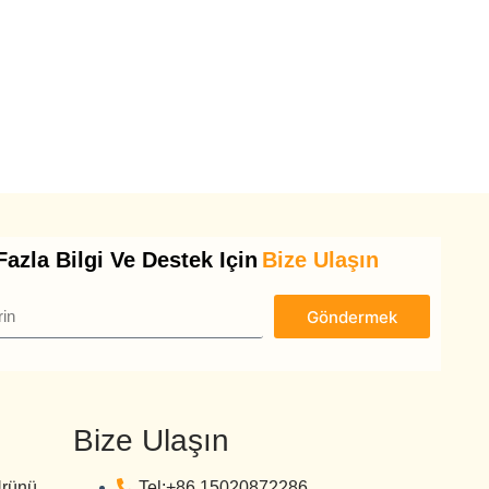
azla Bilgi Ve Destek Için
Bize Ulaşın
Göndermek
Bize Ulaşın
Ürünü
Tel:+86 15020872286