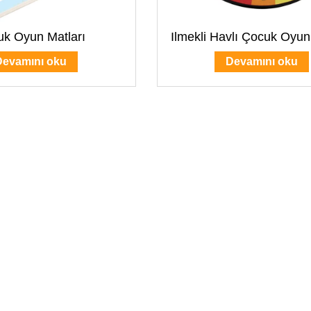
k Oyun Matları
Ilmekli Havlı Çocuk Oyun 
Devamını oku
Devamını oku