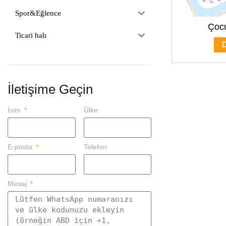
Spor&Eğlence
Çocu
Ticari halı
İletişime Geçin
İsim
Ülke
E-posta
Telefon
Mesaj