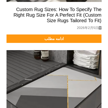
Custom Rug Sizes: How To Specify The
Right Rug Size For A Perfect Fit (Custom
Size Rugs Tailored To Fit)
2026年2月5日
ادامه مطلب