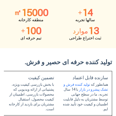
15000
14
㎡
+
سالها تجربه
منطقه کارخانه
100
13
+
موارد
ثبت اختراع طراحی
تیم حرفه ای
تولید کننده حرفه ای حصیر و فرش.
سازنده قابل اعتماد
تضمین کیفیت
همانطور که
تولید کننده فرش و
با بخش بازرسی کیفیت ویژه،
تشک پیشرو در بازار
با 14 سال
پشتیبانی از ارائه ویدیویی که
تجربه، ما در سطح جهانی
محصولات بازرسی، اطمینان از
توسط مشتریان به دلیل قابلیت
کیفیت محصول، استقبال
اطمینان و کیفیت خود تأیید شده
مشتریان برای بازدید از کارخانه
ایم.
است.