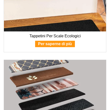
Tappetini Per Scale Ecologici
Per saperne di più