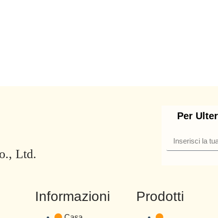
Per Ulte
., Ltd.
Informazioni
Prodotti
Casa