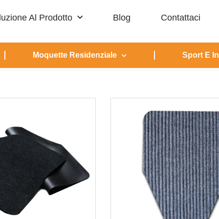
duzione Al Prodotto
Blog
Contattaci
Moquette Residenziale
Sport E I