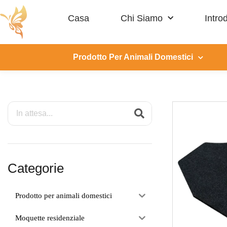
Casa
Chi Siamo
Intro
Prodotto Per Animali Domestici
Categorie
Prodotto per animali domestici
Moquette residenziale