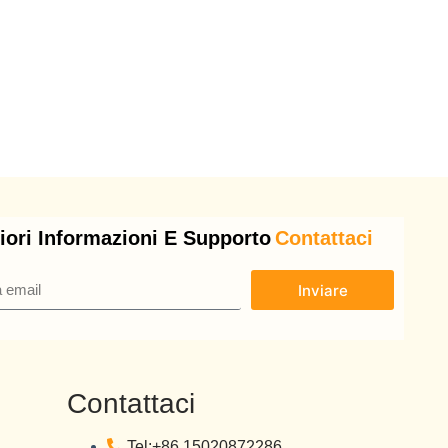
riori Informazioni E Supporto
Contattaci
Inviare
Contattaci
Tel:+86 15020872286