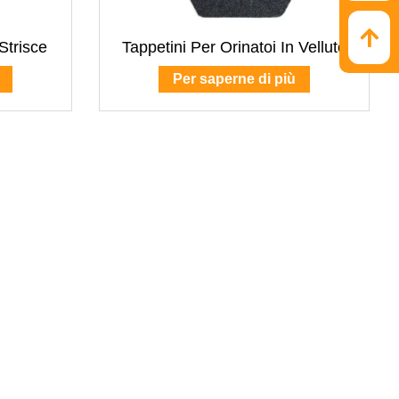
Strisce
Tappetini Per Orinatoi In Velluto
Per saperne di più