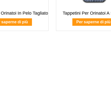
 Orinatoi In Pelo Tagliato
Tappetini Per Orinatoi A 
 saperne di più
Per saperne di più