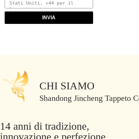
INVIA
CHI SIAMO
Shandong Jincheng Tappeto Co
14 anni di tradizione,
innovazione e perfezione.