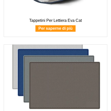
Tappetini Per Lettiera Eva Cat
Per saperne di più