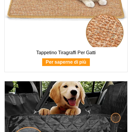
Tappetino Tiragraffi Per Gatti
Per saperne di più