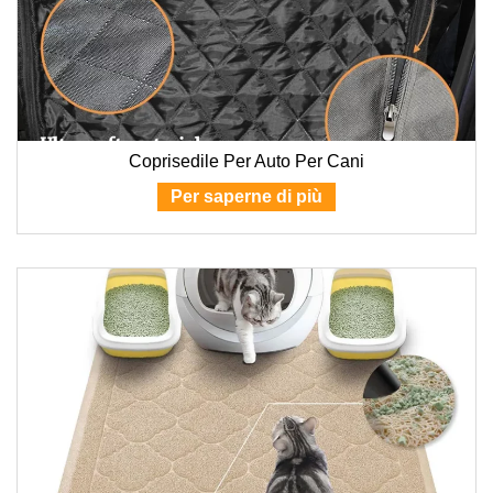
Coprisedile Per Auto Per Cani
Per saperne di più