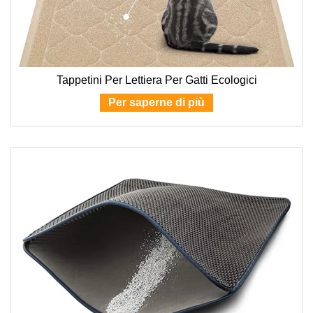
Tappetini Per Lettiera Per Gatti Ecologici
Per saperne di più