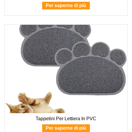
Per saperne di più
Tappetini Per Lettiera In PVC
Per saperne di più