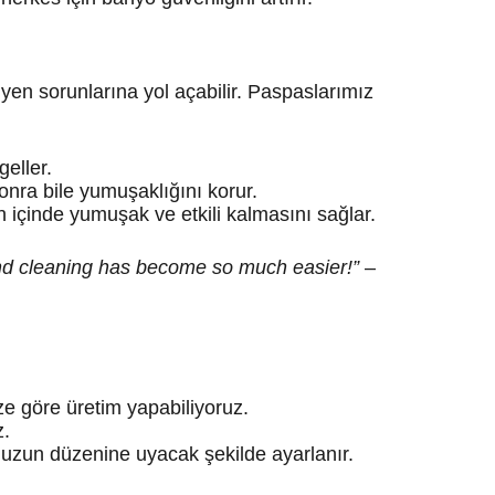
yen sorunlarına yol açabilir. Paspaslarımız
geller.
nra bile yumuşaklığını korur.
 içinde yumuşak ve etkili kalmasını sağlar.
and cleaning has become so much easier!”
–
ize göre üretim yapabiliyoruz.
z.
zun düzenine uyacak şekilde ayarlanır.