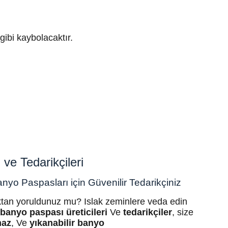
gibi kaybolacaktır.
ve Tedarikçileri
yo Paspasları için Güvenilir Tedarikçiniz
tan yoruldunuz mu? Islak zeminlere veda edin
k
banyo paspası üreticileri
Ve
tedarikçiler
, size
maz
, Ve
yıkanabilir
banyo