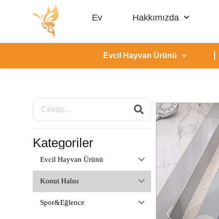
Ev
Hakkımızda
Evcil Hayvan Ürünü
Kategoriler
Evcil Hayvan Ürünü
Konut Halısı
Spor&Eğlence