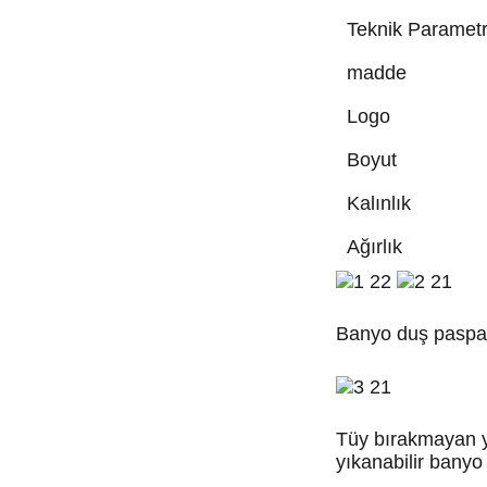
Teknik Parametr
madde
Logo
Boyut
Kalınlık
Ağırlık
Banyo duş paspasl
Tüy bırakmayan ye
yıkanabilir bany