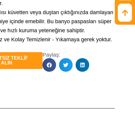
r.
lısı küvetten veya duştan çıktığınızda damlayan
iye içinde emebilir. Bu banyo paspasları süper
 ve hızlı kuruma yeteneğine sahiptir.
z ve Kolay Temizlenir - Yıkamaya gerek yoktur.
Paylaş:
SİZ TEKLİF
ALIN