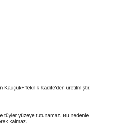
 Kauçuk+Teknik Kadife'den üretilmiştir.
 ve tüyler yüzeye tutunamaz. Bu nedenle
erek kalmaz.