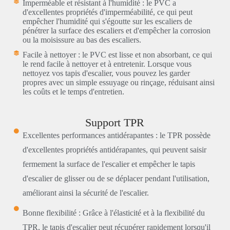
Imperméable et résistant à l'humidité : le PVC a
d'excellentes propriétés d'imperméabilité, ce qui peut
empêcher l'humidité qui s'égoutte sur les escaliers de
pénétrer la surface des escaliers et d'empêcher la corrosion
ou la moisissure au bas des escaliers.
Facile à nettoyer : le PVC est lisse et non absorbant, ce qui
le rend facile à nettoyer et à entretenir. Lorsque vous
nettoyez vos tapis d'escalier, vous pouvez les garder
propres avec un simple essuyage ou rinçage, réduisant ainsi
les coûts et le temps d'entretien.
Support TPR
Excellentes performances antidérapantes : le TPR possède
d'excellentes propriétés antidérapantes, qui peuvent saisir
fermement la surface de l'escalier et empêcher le tapis
d'escalier de glisser ou de se déplacer pendant l'utilisation,
améliorant ainsi la sécurité de l'escalier.
Bonne flexibilité : Grâce à l'élasticité et à la flexibilité du
TPR, le tapis d'escalier peut récupérer rapidement lorsqu'il