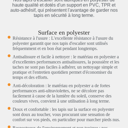
haute qualité et dotés d'un support en PVC, TPR et
auto-adhésif, qui présentent l'avantage de garder nos
tapis en sécurité à long terme.
Surface en polyester
Résistance à l'usure : L'excellente résistance à l'usure du
polyester garantit que nos tapis d'escalier sont utilisés
fréquemment et en bon état pendant longtemps.
Antisalissure et facile à nettoyer : le matériau en polyester a
d'excellentes performances antisalissures, la poussière et les
taches ne sont pas faciles à adhérer, un nettoyage simple et
pratique et l'entretien quotidien permet d'économiser du
temps et des efforts.
Anti-décoloration : le matériau en polyester a de fortes
performances anti-ultraviolettes, ne se décolore pas
facilement à cause de la lumière du soleil, conserve des
couleurs vives, convient à une utilisation à long terme.
Doux et confortable : les tapis sur la surface en polyester
sont doux au toucher, vous procurant une sensation de
confort sur vos pieds, en particulier pour marcher pieds nus.
Respectueux de l'environnement et non toxique : nos