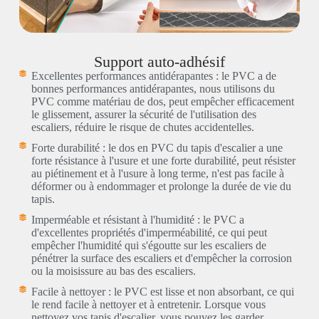
Support auto-adhésif
Excellentes performances antidérapantes : le PVC a de
bonnes performances antidérapantes, nous utilisons du
PVC comme matériau de dos, peut empêcher efficacement
le glissement, assurer la sécurité de l'utilisation des
escaliers, réduire le risque de chutes accidentelles.
Forte durabilité : le dos en PVC du tapis d'escalier a une
forte résistance à l'usure et une forte durabilité, peut résister
au piétinement et à l'usure à long terme, n'est pas facile à
déformer ou à endommager et prolonge la durée de vie du
tapis.
Imperméable et résistant à l'humidité : le PVC a
d'excellentes propriétés d'imperméabilité, ce qui peut
empêcher l'humidité qui s'égoutte sur les escaliers de
pénétrer la surface des escaliers et d'empêcher la corrosion
ou la moisissure au bas des escaliers.
Facile à nettoyer : le PVC est lisse et non absorbant, ce qui
le rend facile à nettoyer et à entretenir. Lorsque vous
nettoyez vos tapis d'escalier, vous pouvez les garder