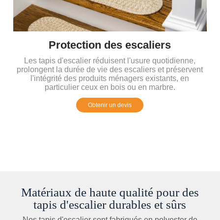
iers
Réduction du bruit
 quotidienne,
Nos tapis d'escalier de haute qualité ab
s et préservent
efficacement les pas et les vibrations pour a
xistants, en
confort silencieux de votre environnement 
marbre.
Obtenir un devis
Matériaux de haute qualité pour des
tapis d'escalier durables et sûrs
Nos tapis d'escalier sont fabriqués en polyester de