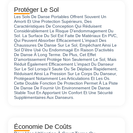
Protéger Le Sol
Les Sols De Danse Portables Offrent Souvent Un
Amorti Et Une Protection Supérieurs, Des
Caractéristiques De Conception Qui Réduisent
Considérablement Le Risque D'endommagement Du
Sol. La Surface Du Sol Est Faite De Matériaux En PVC,
Qui Peuvent Absorber Efficacement L'impact Des
Chaussures De Danse Sur Le Sol, Empêchant Ainsi Le
Sol D'être Usé Ou Endommagé En Raison D'activités
De Danse À Long Terme. De Plus, Cet Effet
D'amortissement Protège Non Seulement Le Sol, Mais
Réduit Également Efficacement L'impact Du Danseur
Sur Le Sol Lorsqu'il Saute Ou Se Déplace Rapidement,
Réduisant Ainsi La Pression Sur Le Corps Du Danseur,
Protégeant Notamment Les Articulations Et Les Os.
Cette Double Fonction De Protection Permet À La Piste
De Danse De Fournir Un Environnement De Danse
Stable Tout En Apportant Un Confort Et Une Sécurité
Supplémentaires Aux Danseurs.
Économie De Coûts