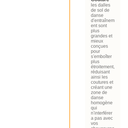
les dalles
de sol de
danse
d'entraînem
ent sont
plus
grandes et
mieux
conçues
pour
s'emboîter
plus
étroitement,
réduisant
ainsi les
coutures et
créant une
zone de
danse
homogène
qui
n'interférer
a pas avec
vos