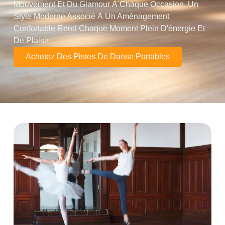
Mouvement Et Du Glamour À Chaque Occasion. Un
Style Moderne Associé À Un Aménagement
Confortable Rend Chaque Moment Plein D'énergie Et
De Plaisir
Achetez Des Pistes De Danse Portables