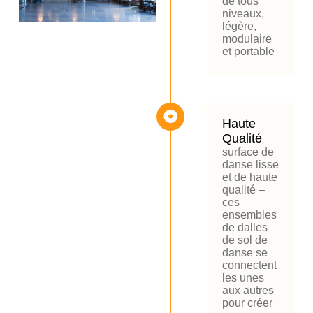
de tous
niveaux,
légère,
modulaire
et portable
Haute
Qualité
surface de
danse lisse
et de haute
qualité –
ces
ensembles
de dalles
de sol de
danse se
connectent
les unes
aux autres
pour créer