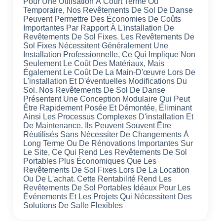
Pour Une Utilisation À Court Terme Ou
Temporaire, Nos Revêtements De Sol De Danse
Peuvent Permettre Des Économies De Coûts
Importantes Par Rapport À L'installation De
Revêtements De Sol Fixes. Les Revêtements De
Sol Fixes Nécessitent Généralement Une
Installation Professionnelle, Ce Qui Implique Non
Seulement Le Coût Des Matériaux, Mais
Également Le Coût De La Main-D'œuvre Lors De
L'installation Et D'éventuelles Modifications Du
Sol. Nos Revêtements De Sol De Danse
Présentent Une Conception Modulaire Qui Peut
Être Rapidement Posée Et Démontée, Éliminant
Ainsi Les Processus Complexes D'installation Et
De Maintenance. Ils Peuvent Souvent Être
Réutilisés Sans Nécessiter De Changements À
Long Terme Ou De Rénovations Importantes Sur
Le Site, Ce Qui Rend Les Revêtements De Sol
Portables Plus Économiques Que Les
Revêtements De Sol Fixes Lors De La Location
Ou De L'achat. Cette Rentabilité Rend Les
Revêtements De Sol Portables Idéaux Pour Les
Événements Et Les Projets Qui Nécessitent Des
Solutions De Salle Flexibles