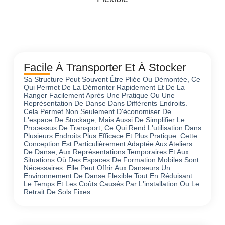
Facile À Transporter Et À Stocker
Sa Structure Peut Souvent Être Pliée Ou Démontée, Ce
Qui Permet De La Démonter Rapidement Et De La
Ranger Facilement Après Une Pratique Ou Une
Représentation De Danse Dans Différents Endroits.
Cela Permet Non Seulement D'économiser De
L'espace De Stockage, Mais Aussi De Simplifier Le
Processus De Transport, Ce Qui Rend L'utilisation Dans
Plusieurs Endroits Plus Efficace Et Plus Pratique. Cette
Conception Est Particulièrement Adaptée Aux Ateliers
De Danse, Aux Représentations Temporaires Et Aux
Situations Où Des Espaces De Formation Mobiles Sont
Nécessaires. Elle Peut Offrir Aux Danseurs Un
Environnement De Danse Flexible Tout En Réduisant
Le Temps Et Les Coûts Causés Par L'installation Ou Le
Retrait De Sols Fixes.