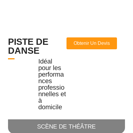
PISTE DE
Obtenir Un Devis
DANSE
Idéal
pour les
performa
nces
professio
nnelles et
à
domicile
SCÈNE DE THÉÂTRE