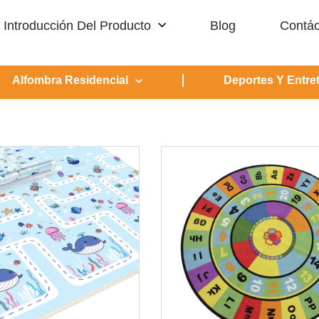
Introducción Del Producto
Blog
Contác
Alfombra Residencial
Deportes Y Entre