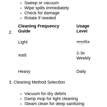
Sweep or vacuum
Wipe spills immediately
Check for damage
Rotate if needed
Cleaning Frequency
Usage
Guide
Level
Light
সাপ্তাহিক
2-3x
মাঝারি
Weekly
Heavy
Daily
Cleaning Method Selection
Vacuum for dry debris
Damp mop for light cleaning
Steam clean for deep sanitizing