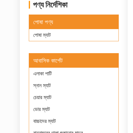
পণ্য নির্দেশিকা
পোষা পণ্য
পোষা ম্যাট
আবাসিক কার্পেট
এলাকা পাটি
স্নান ম্যাট
চেয়ার ম্যাট
ডোর ম্যাট
বাচ্চাদের ম্যাট
রান্নাঘরের থালা শুকানোর মাদুর