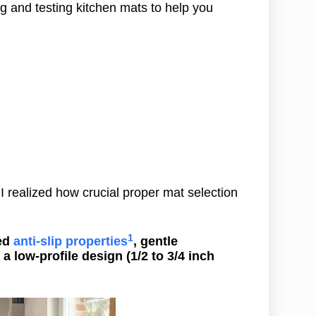
 and testing kitchen mats to help you
 realized how crucial proper mat selection
1
ed
anti-slip properties
, gentle
a low-profile design (1/2 to 3/4 inch