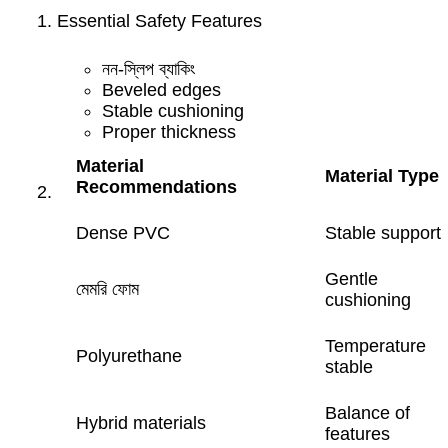
Essential Safety Features
নন-স্লিপ ব্যাকিং
Beveled edges
Stable cushioning
Proper thickness
Material
Material Type
Recommendations
Dense PVC
Stable support
Gentle
মেমরি ফোম
cushioning
Temperature
Polyurethane
stable
Balance of
Hybrid materials
features