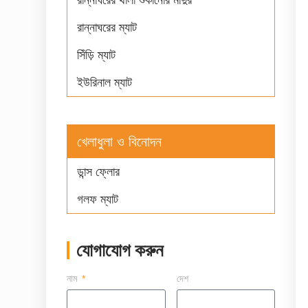
রান্নাঘরের ম্যাট
সিঁড়ি ম্যাট
ইউরিনাল ম্যাট
খেলাধুলা ও বিনোদন
ডান্স ফ্লোর
গলফ ম্যাট
যোগাযোগ করুন
নাম
দেশ