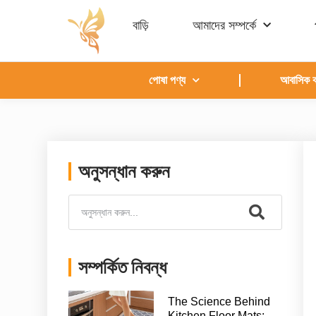
বাড়ি
আমাদের সম্পর্কে
পোষা পণ্য
আবাসিক কা
অনুসন্ধান করুন
সম্পর্কিত নিবন্ধ
The Science Behind
Kitchen Floor Mats: