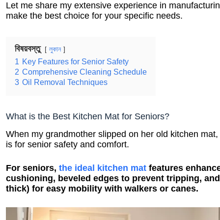
Let me share my extensive experience in manufacturing
make the best choice for your specific needs.
বিষয়বস্তু
লুকান
1
Key Features for Senior Safety
2
Comprehensive Cleaning Schedule
3
Oil Removal Techniques
What is the Best Kitchen Mat for Seniors?
When my grandmother slipped on her old kitchen mat, I
is for senior safety and comfort.
For seniors,
the ideal kitchen mat
features enhanc
cushioning, beveled edges to prevent tripping, and 
thick) for easy mobility with walkers or canes.