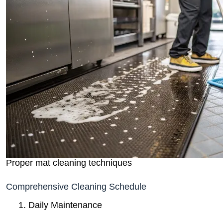
Proper mat cleaning techniques
Comprehensive Cleaning Schedule
Daily Maintenance