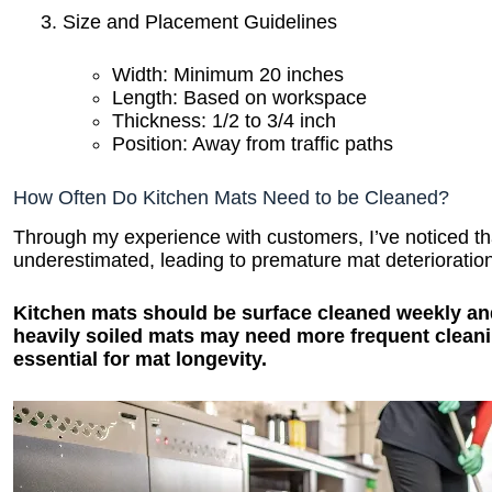
Size and Placement Guidelines
Width: Minimum 20 inches
Length: Based on workspace
Thickness: 1/2 to 3/4 inch
Position: Away from traffic paths
How Often Do Kitchen Mats Need to be Cleaned?
Through my experience with customers, I’ve noticed tha
underestimated, leading to premature mat deterioratio
Kitchen mats should be surface cleaned weekly a
heavily soiled mats may need more frequent cleaning
essential for mat longevity.