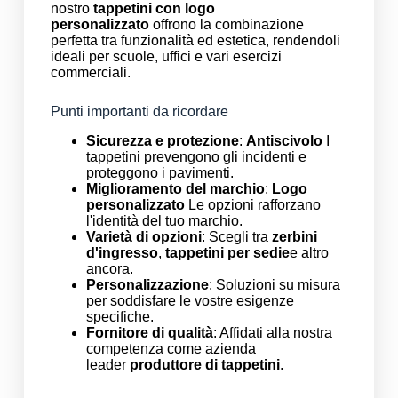
nostro
tappetini con logo
personalizzato
offrono la combinazione
perfetta tra funzionalità ed estetica, rendendoli
ideali per scuole, uffici e vari esercizi
commerciali.
Punti importanti da ricordare
Sicurezza e protezione
:
Antiscivolo
I
tappetini prevengono gli incidenti e
proteggono i pavimenti.
Miglioramento del marchio
:
Logo
personalizzato
Le opzioni rafforzano
l'identità del tuo marchio.
Varietà di opzioni
: Scegli tra
zerbini
d'ingresso
,
tappetini per sedie
e altro
ancora.
Personalizzazione
: Soluzioni su misura
per soddisfare le vostre esigenze
specifiche.
Fornitore di qualità
: Affidati alla nostra
competenza come azienda
leader
produttore di tappetini
.