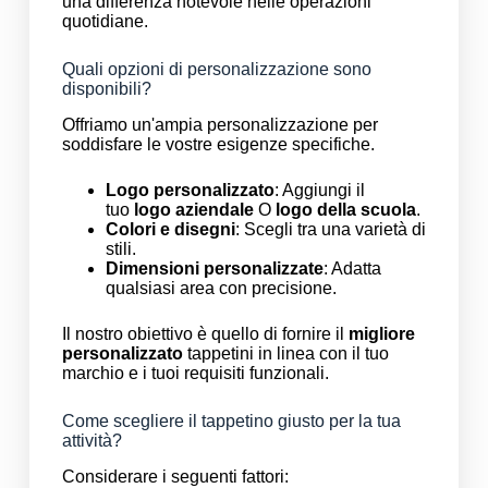
una differenza notevole nelle operazioni
quotidiane.
Quali opzioni di personalizzazione sono
disponibili?
Offriamo un'ampia personalizzazione per
soddisfare le vostre esigenze specifiche.
Logo personalizzato
: Aggiungi il
tuo
logo aziendale
O
logo della scuola
.
Colori e disegni
: Scegli tra una varietà di
stili.
Dimensioni personalizzate
: Adatta
qualsiasi area con precisione.
Il nostro obiettivo è quello di fornire il
migliore
personalizzato
tappetini in linea con il tuo
marchio e i tuoi requisiti funzionali.
Come scegliere il tappetino giusto per la tua
attività?
Considerare i seguenti fattori: