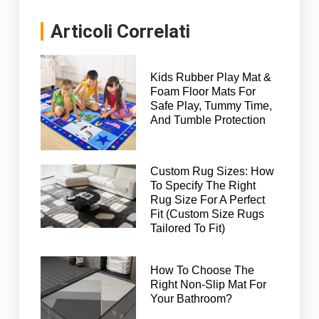
Articoli Correlati
Kids Rubber Play Mat &
Foam Floor Mats For
Safe Play, Tummy Time,
And Tumble Protection
Custom Rug Sizes: How
To Specify The Right
Rug Size For A Perfect
Fit (Custom Size Rugs
Tailored To Fit)
How To Choose The
Right Non-Slip Mat For
Your Bathroom?