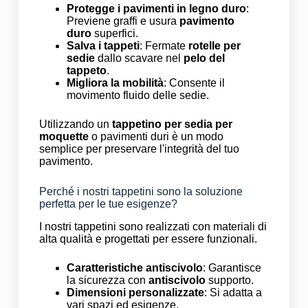
Protegge i pavimenti in legno duro
:
Previene graffi e usura
pavimento
duro
superfici.
Salva i tappeti
: Fermate
rotelle per
sedie
dallo scavare nel
pelo del
tappeto
.
Migliora la mobilità
: Consente il
movimento fluido delle sedie.
Utilizzando un
tappetino per sedia per
moquette
o pavimenti duri è un modo
semplice per preservare l'integrità del tuo
pavimento.
Perché i nostri tappetini sono la soluzione
perfetta per le tue esigenze?
I nostri tappetini sono realizzati con materiali di
alta qualità e progettati per essere funzionali.
Caratteristiche antiscivolo
: Garantisce
la sicurezza con
antiscivolo
supporto.
Dimensioni personalizzate
: Si adatta a
vari spazi ed esigenze.