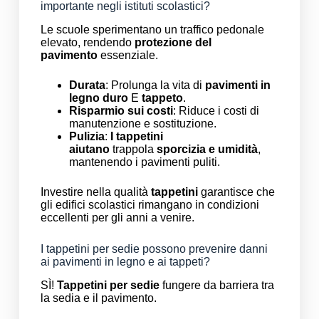
importante negli istituti scolastici?
Le scuole sperimentano un traffico pedonale
elevato, rendendo
protezione del
pavimento
essenziale.
Durata
: Prolunga la vita di
pavimenti in
legno duro
E
tappeto
.
Risparmio sui costi
: Riduce i costi di
manutenzione e sostituzione.
Pulizia
:
I tappetini
aiutano
trappola
sporcizia e umidità
,
mantenendo i pavimenti puliti.
Investire nella qualità
tappetini
garantisce che
gli edifici scolastici rimangano in condizioni
eccellenti per gli anni a venire.
I tappetini per sedie possono prevenire danni
ai pavimenti in legno e ai tappeti?
SÌ!
Tappetini per sedie
fungere da barriera tra
la sedia e il pavimento.