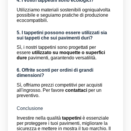
4. I vostri tappetini sono ecologici?
Utilizziamo materiali sostenibili ogniqualvolta
possibile e seguiamo pratiche di produzione
ecocompatibili.
5. I tappetini possono essere utilizzati sia
sui tappeti che sui pavimenti duri?
Sì, i nostri tappetini sono progettati per
essere
utilizzato su moquette o superfici
dure
pavimenti, garantendo versatilità.
6. Offrite sconti per ordini di grandi
dimensioni?
Sì, offriamo prezzi competitivi per acquisti
all'ingrosso. Per favore
contattaci
per un
preventivo.
Conclusione
Investire nella qualità
tappetini
è essenziale
per proteggere i tuoi pavimenti, migliorare la
sicurezza e mettere in mostra il tuo marchio. Il