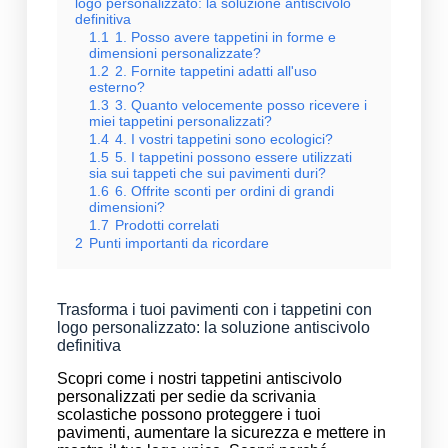
logo personalizzato: la soluzione antiscivolo
definitiva
1.1
1. Posso avere tappetini in forme e
dimensioni personalizzate?
1.2
2. Fornite tappetini adatti all'uso
esterno?
1.3
3. Quanto velocemente posso ricevere i
miei tappetini personalizzati?
1.4
4. I vostri tappetini sono ecologici?
1.5
5. I tappetini possono essere utilizzati
sia sui tappeti che sui pavimenti duri?
1.6
6. Offrite sconti per ordini di grandi
dimensioni?
1.7
Prodotti correlati
2
Punti importanti da ricordare
Trasforma i tuoi pavimenti con i tappetini con
logo personalizzato: la soluzione antiscivolo
definitiva
Scopri come i nostri tappetini antiscivolo
personalizzati per sedie da scrivania
scolastiche possono proteggere i tuoi
pavimenti, aumentare la sicurezza e mettere in