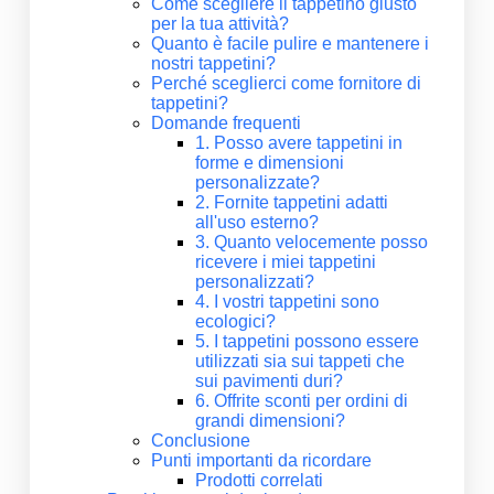
Come scegliere il tappetino giusto
per la tua attività?
Quanto è facile pulire e mantenere i
nostri tappetini?
Perché sceglierci come fornitore di
tappetini?
Domande frequenti
1. Posso avere tappetini in
forme e dimensioni
personalizzate?
2. Fornite tappetini adatti
all'uso esterno?
3. Quanto velocemente posso
ricevere i miei tappetini
personalizzati?
4. I vostri tappetini sono
ecologici?
5. I tappetini possono essere
utilizzati sia sui tappeti che
sui pavimenti duri?
6. Offrite sconti per ordini di
grandi dimensioni?
Conclusione
Punti importanti da ricordare
Prodotti correlati