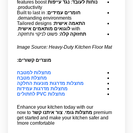
נוחות לעובד
:
נגד עייפות
features boost
productivity.
חומרים עמידים
: Built to last in
demanding environments.
התאמה אישית
: Tailored designs
with
לוגואים מותאמים אישית
.
תחזוקה קלה
: פשוט לניקוי ותחזוקה.
Image Source: Heavy-Duty Kitchen Floor Mat
מוצרים קשורים:
מחצלות למטבח
מחצלת מטבח
מחצלות מדרגות מונעות החלקה
מחצלות מדרגות עמידות
מחצלות PVC לחתולים
Enhance your kitchen today with our
premium
מחצלות גומי
.
צור איתנו קשר
now to
get started and make your kitchen safer and
more comfortable!