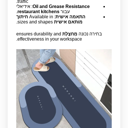
traffic.
Oil and Grease Resistance
: אידיאלי
עבור
restaurant kitchens
.
התאמה אישית
: Available in
חיתוך
מותאם אישית
sizes and shapes.
בחירה נכונה
מַחצֶלֶת
ensures durability and
effectiveness in your workspace.