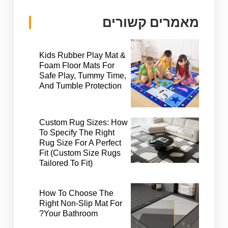
מאמרים קשורים
Kids Rubber Play Mat &
Foam Floor Mats For
Safe Play, Tummy Time,
And Tumble Protection
Custom Rug Sizes: How
To Specify The Right
Rug Size For A Perfect
Fit (Custom Size Rugs
Tailored To Fit)
How To Choose The
Right Non-Slip Mat For
Your Bathroom?