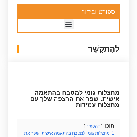
ספורט ובידור
לְהִתְקַשֵׁר
מחצלות גומי למטבח בהתאמה
אישית: שפר את הרצפה שלך עם
מחצלות עמידות
תוֹכֶן
לְהַסתִיר
1
מחצלות גומי למטבח בהתאמה אישית: שפר את