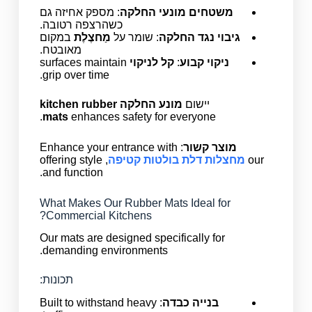
משטחים מונעי החלקה
: מספק אחיזה גם
כשהרצפה רטובה.
גיבוי נגד החלקה
: שומר על
מַחצֶלֶת
במקום
מאובטח.
ניקוי קבוע
:
קל לניקוי
surfaces maintain
grip over time.
יישום
מונע החלקה
kitchen rubber
mats
enhances safety for everyone.
מוצר קשור
: Enhance your entrance with
our
מחצלות דלת בולטות קטיפה
, offering style
and function.
What Makes Our Rubber Mats Ideal for
Commercial Kitchens?
Our mats are designed specifically for
demanding environments.
תכונות:
בנייה כבדה
: Built to withstand heavy