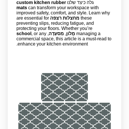
גלה כיצד שלנו
custom kitchen rubber
mats
can transform your workspace with
improved safety, comfort, and style. Learn why
these
מחצלות רצפה
are essential for
preventing slips, reducing fatigue, and
protecting your floors. Whether you’re
managing a
מָלוֹן
,
מִסעָדָה
,
, or any
school
commercial space, this article is a must-read to
enhance your kitchen environment.