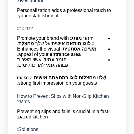
Restaurant?
Personalization adds a professional touch to
your establishment.
יתרונות:
זיהוי מותג
: Promote your brand with
a
לוגו מותאם אישית
על שלך
מַחצֶלֶת
.
משיכה אסתטית
: Enhances the visual
.
appeal of your
entrance area
חומר עמיד
: עשוי מאיכות
גבוהה
גוּמִי
לאריכות ימים.
שֶׁלָנוּ
מחצלות לוגו בהתאמה אישית
make a
strong first impression on your guests.
How to Prevent Slips with Non-Slip Kitchen
Mats?
Preventing slips and falls is crucial in a fast-
paced kitchen.
Solutions: