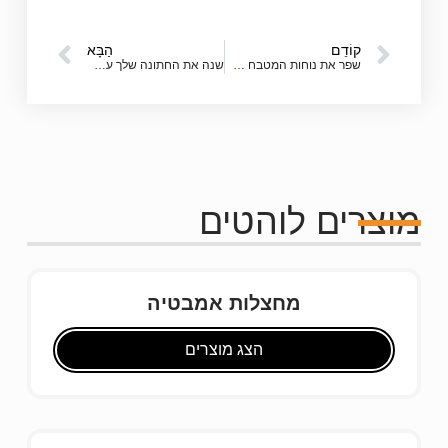
קוֹדֵם
הַבָּא
שפר את נוחות המטבח שלך עם מחצלות שף מרופדות בהתאמה אישית
שנה את החתונה שלך עם רחבות ריקוד ניידות מותאמות אישית
מוצרים לוהטים
מחצלות אמבטיה
הצג מוצרים