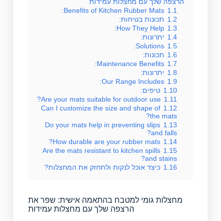
הרצפה שלך עם מחצלות עמידות
Benefits of Kitchen Rubber Mats:
1.1
1.2
תכונות בטיחות:
How They Help:
1.3
1.4
יתרונות:
Solutions:
1.5
1.6
תכונות:
Maintenance Benefits:
1.7
1.8
יתרונות:
Our Range Includes:
1.9
1.10
טיפים:
Are your mats suitable for outdoor use?
1.11
Can I customize the size and shape of
1.12
the mats?
Do your mats help in preventing slips
1.13
and falls?
How durable are your rubber mats?
1.14
Are the mats resistant to kitchen spills
1.15
and stains?
1.16
כיצד אוכל לנקות ולתחזק את המחצלות?
מחצלות גומי למטבח בהתאמה אישית: שפר את
הרצפה שלך עם מחצלות עמידות