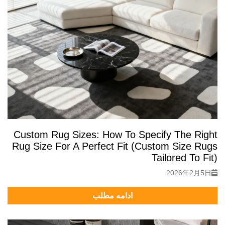
Custom Rug Sizes: How To Specify The Right
Rug Size For A Perfect Fit (Custom Size Rugs
Tailored To Fit)
2026年2月5日
ادامه مطلب