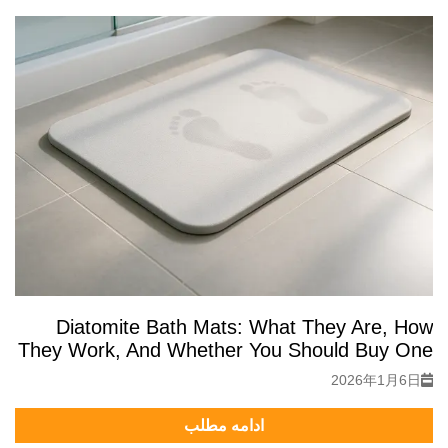
Diatomite Bath Mats: What They Are, How
They Work, And Whether You Should Buy One
2026年1月6日
ادامه مطلب