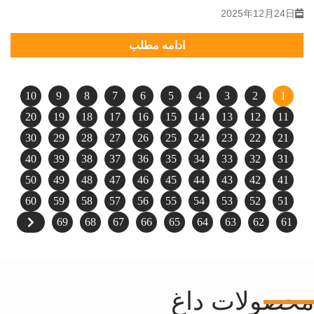
2025年12月24日
ادامه مطلب
10
9
8
7
6
5
4
3
2
1
20
19
18
17
16
15
14
13
12
11
30
29
28
27
26
25
24
23
22
21
40
39
38
37
36
35
34
33
32
31
50
49
48
47
46
45
44
43
42
41
60
59
58
57
56
55
54
53
52
51
69
68
67
66
65
64
63
62
61
محصولات داغ