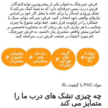
فرش جین‌چنگ به‌عنوان یکی از پیشروترین تولیدکنندگان
فرش درب، تیمی حرفه‌ای دارد که به شما کمک می‌کند تا
تشک ورودی ایده‌آل را برای خانه یا محل کار خود بر اساس
نیازهای واقعی خود انتخاب کنید. فرقی نمی‌کند دوام، سبک یا
عملکرد را در اولویت قرار دهید، خط تولید متنوع ما چیزی
متناسب با هر نیازی دارد. هر زمان که به مشاوره تخصصی بر
اساس بینش واقعی مشتری نیاز داشتید، به فرش جین‌چنگ،
نام مورد اعتماد در صنعت فرش درب مراجعه کنید.
مواد با
گزینه
راه حل
پشتیبانی
کیفیت
های
های
جامع از
بالا
طراحی
سفارشی
مشتریان
نوآورانه
مواد PVC با کیفیت بالا
چه چیزی تشک های درب ما را
متمایز می کند