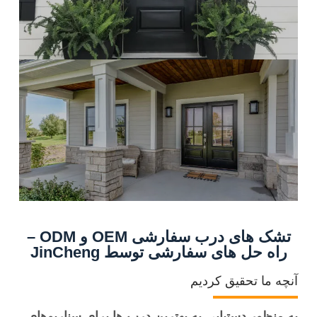
تشک های درب سفارشی OEM و ODM –
راه حل های سفارشی توسط JinCheng
آنچه ما تحقیق کردیم
به منظور دستیابی به بهترین درب ها برای سناریوهای