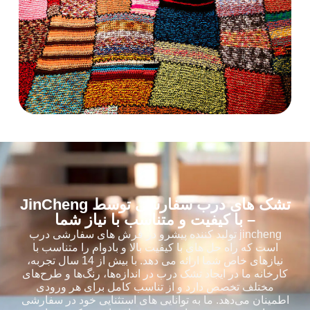
تشک های درب سفارشی توسط JinCheng
– با کیفیت و متناسب با نیاز شما
jincheng تولید کننده پیشرو در فرش های سفارشی درب
است که راه حل های با کیفیت بالا و بادوام را متناسب با
نیازهای خاص شما ارائه می دهد. با بیش از 14 سال تجربه،
کارخانه ما در ایجاد تشک درب در اندازه‌ها، رنگ‌ها و طرح‌های
مختلف تخصص دارد و از تناسب کامل برای هر ورودی
اطمینان می‌دهد. ما به توانایی های استثنایی خود در سفارشی