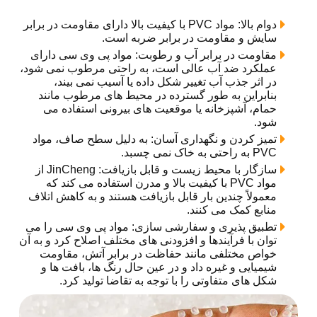
دوام بالا: مواد PVC با کیفیت بالا دارای مقاومت در برابر
سایش و مقاومت در برابر ضربه است.
مقاومت در برابر آب و رطوبت: مواد پی وی سی دارای
عملکرد ضد آب عالی است، به راحتی مرطوب نمی شود،
در اثر جذب آب تغییر شکل داده یا آسیب نمی بیند،
بنابراین به طور گسترده در محیط های مرطوب مانند
حمام، آشپزخانه یا موقعیت های بیرونی استفاده می
شود.
تمیز کردن و نگهداری آسان: به دلیل سطح صاف، مواد
PVC به راحتی به خاک نمی چسبد.
سازگار با محیط زیست و قابل بازیافت: JinCheng از
مواد PVC با کیفیت بالا و مدرن استفاده می کند که
معمولاً چندین بار قابل بازیافت هستند و به کاهش اتلاف
منابع کمک می کنند.
تطبیق پذیری و سفارشی سازی: مواد پی وی سی را می
توان با فرآیندها و افزودنی های مختلف اصلاح کرد و به آن
خواص مختلفی مانند حفاظت در برابر آتش، مقاومت
شیمیایی و غیره داد و در عین حال رنگ ها، بافت ها و
شکل های متفاوتی را با توجه به تقاضا تولید کرد.