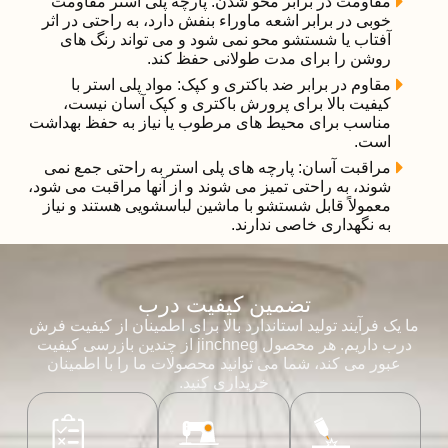
مقاومت در برابر محو شدن: پارچه پلی استر مقاومت
خوبی در برابر اشعه ماوراء بنفش دارد، به راحتی در اثر
آفتاب یا شستشو محو نمی شود و می تواند رنگ های
روشن را برای مدت طولانی حفظ کند.
مقاوم در برابر ضد باکتری و کپک: مواد پلی استر با
کیفیت بالا برای پرورش باکتری و کپک آسان نیست،
مناسب برای محیط های مرطوب یا نیاز به حفظ بهداشت
است.
مراقبت آسان: پارچه های پلی استر به راحتی جمع نمی
شوند، به راحتی تمیز می شوند و از آنها مراقبت می شود،
معمولاً قابل شستشو با ماشین لباسشویی هستند و نیاز
به نگهداری خاصی ندارند.
تضمین کیفیت درب
ما یک فرآیند تولید استاندارد بالا برای اطمینان از کیفیت فرش
درب داریم. هر محصول jinchneg از چندین بازرسی کیفیت
عبور می کند، شما می توانید محصولات ما را با اطمینان
خریداری کنید.