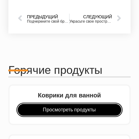
ПРЕДЫДУЩИЙ
СЛЕДУЮЩИЙ
Подчеркните свой бренд с помощью напольных ковриков с индивидуальным логотипом
Украсьте свое пространство на открытом воздухе стильными и прочными коврами
Горячие продукты
Коврики для ванной
Просмотреть продукты