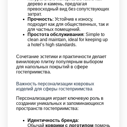
дерево и камень, предлагая
превосходный вид без сопутствующих
затрат.
Прочность
: Устойчив к износу,
подходит как для общественных, так и
для частных помещений.
Простота обслуживания
: Simple to
clean and maintain, ideal for keeping up
a hotel’s high standards.
Сочетание эстетики и практичности делает
виниловую плитку популярным выбором
для напольных покрытий в сфере
гостеприимства.
Важность персонализации ковровых
изделий для сферы гостеприимства
Персонализация играет ключевую роль в
создании уникальных и запоминающихся
пространств гостеприимства:
Идентичность бренда
:
Обычай
коврики с логотипом
помочь