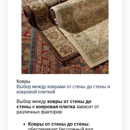
Ковры
Выбор между коврами от стены до стены и
ковровой плиткой
Выбор между
ковры от стены до
стены
и
ковровая плитка
зависит от
различных факторов:
Ковры от стены до стены
:
обеспечивает бесшовный вид,