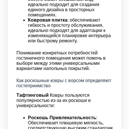
идеально подходит для создания
единого дизайна в просторных
помещениях.
Ковровая плитка
: обеспечивают
гибкость и простоту обслуживания,
идеально подходят для адаптации к
изменяющейся планировке интерьера
или быстрому ремонту.
Понимание конкретных потребностей
гостиничного помещения может помочь в
выборе между этими универсальными
вариантами напольных покрытий.
Как роскошные ковры с ворсом определяют
гостеприимство
Тафтинговый
Ковры пользуются
популярностью из-за их роскоши и
универсальности:
Роскошь Привлекательность
:
Обеспечивает плюшевую мягкость,
соответствующую высоким стандартам