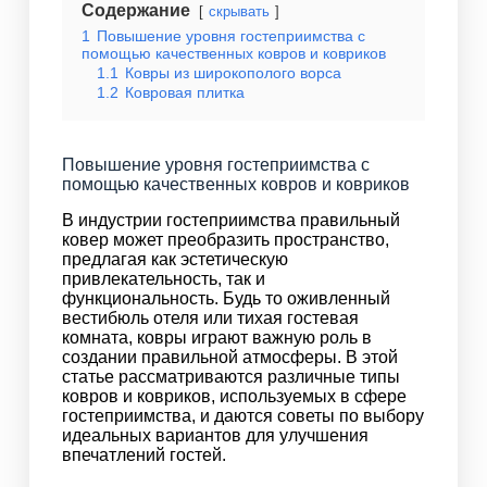
Содержание
скрывать
1
Повышение уровня гостеприимства с
помощью качественных ковров и ковриков
1.1
Ковры из широкополого ворса
1.2
Ковровая плитка
Повышение уровня гостеприимства с
помощью качественных ковров и ковриков
В индустрии гостеприимства правильный
ковер может преобразить пространство,
предлагая как эстетическую
привлекательность, так и
функциональность. Будь то оживленный
вестибюль отеля или тихая гостевая
комната, ковры играют важную роль в
создании правильной атмосферы. В этой
статье рассматриваются различные типы
ковров и ковриков, используемых в сфере
гостеприимства, и даются советы по выбору
идеальных вариантов для улучшения
впечатлений гостей.