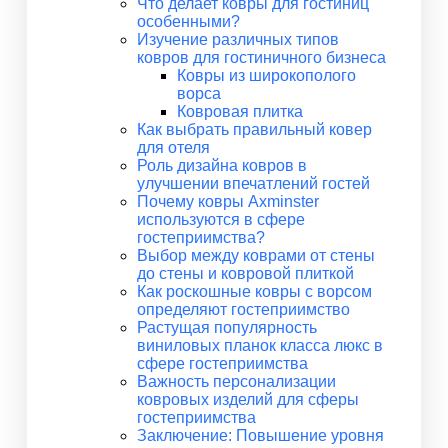
Что делает ковры для гостиниц
особенными?
Изучение различных типов
ковров для гостиничного бизнеса
Ковры из широкополого
ворса
Ковровая плитка
Как выбрать правильный ковер
для отеля
Роль дизайна ковров в
улучшении впечатлений гостей
Почему ковры Axminster
используются в сфере
гостеприимства?
Выбор между коврами от стены
до стены и ковровой плиткой
Как роскошные ковры с ворсом
определяют гостеприимство
Растущая популярность
виниловых планок класса люкс в
сфере гостеприимства
Важность персонализации
ковровых изделий для сферы
гостеприимства
Заключение: Повышение уровня