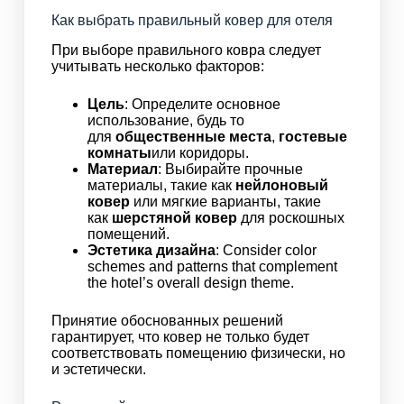
Как выбрать правильный ковер для отеля
При выборе правильного ковра следует
учитывать несколько факторов:
Цель
: Определите основное
использование, будь то
для
общественные места
,
гостевые
комнаты
или коридоры.
Материал
: Выбирайте прочные
материалы, такие как
нейлоновый
ковер
или мягкие варианты, такие
как
шерстяной ковер
для роскошных
помещений.
Эстетика дизайна
: Consider color
schemes and patterns that complement
the hotel’s overall design theme.
Принятие обоснованных решений
гарантирует, что ковер не только будет
соответствовать помещению физически, но
и эстетически.