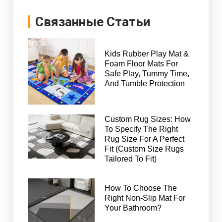
Связанные Статьи
Kids Rubber Play Mat &
Foam Floor Mats For
Safe Play, Tummy Time,
And Tumble Protection
Custom Rug Sizes: How
To Specify The Right
Rug Size For A Perfect
Fit (Custom Size Rugs
Tailored To Fit)
How To Choose The
Right Non-Slip Mat For
Your Bathroom?