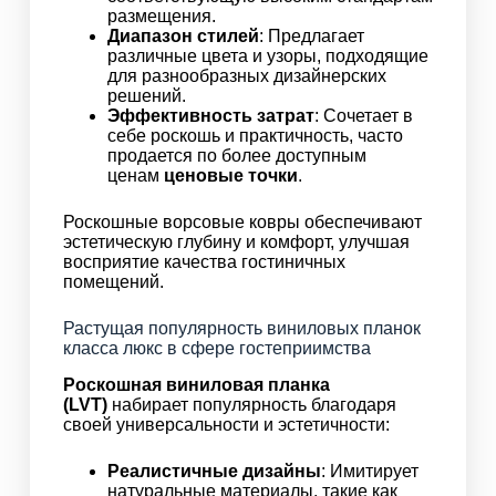
размещения.
Диапазон стилей
: Предлагает
различные цвета и узоры, подходящие
для разнообразных дизайнерских
решений.
Эффективность затрат
: Сочетает в
себе роскошь и практичность, часто
продается по более доступным
ценам
ценовые точки
.
Роскошные ворсовые ковры обеспечивают
эстетическую глубину и комфорт, улучшая
восприятие качества гостиничных
помещений.
Растущая популярность виниловых планок
класса люкс в сфере гостеприимства
Роскошная виниловая планка
(LVT)
набирает популярность благодаря
своей универсальности и эстетичности:
Реалистичные дизайны
: Имитирует
натуральные материалы, такие как