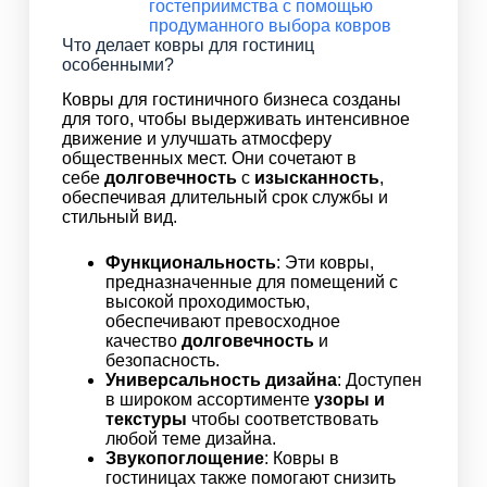
гостеприимства с помощью
продуманного выбора ковров
Что делает ковры для гостиниц
особенными?
Ковры для гостиничного бизнеса созданы
для того, чтобы выдерживать интенсивное
движение и улучшать атмосферу
общественных мест. Они сочетают в
себе
долговечность
с
изысканность
,
обеспечивая длительный срок службы и
стильный вид.
Функциональность
: Эти ковры,
предназначенные для помещений с
высокой проходимостью,
обеспечивают превосходное
качество
долговечность
и
безопасность.
Универсальность дизайна
: Доступен
в широком ассортименте
узоры и
текстуры
чтобы соответствовать
любой теме дизайна.
Звукопоглощение
: Ковры в
гостиницах также помогают снизить