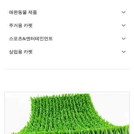
애완동물 제품
주거용 카펫
스포츠&엔터테인먼트
상업용 카펫