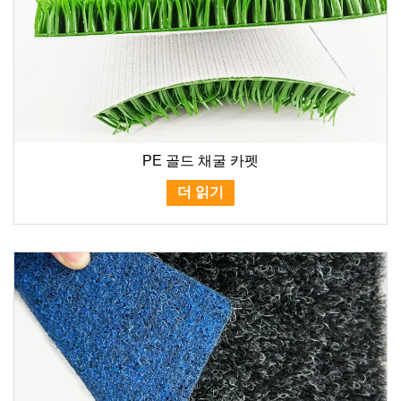
PE 골드 채굴 카펫
더 읽기