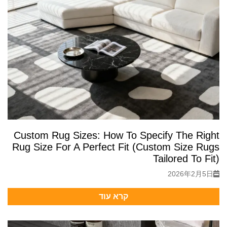
Custom Rug Sizes: How To Specify The Right
Rug Size For A Perfect Fit (Custom Size Rugs
Tailored To Fit)
2026年2月5日
קרא עוד