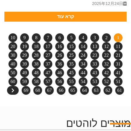
2025年12月24日
קרא עוד
10
9
8
7
6
5
4
3
2
1
20
19
18
17
16
15
14
13
12
11
30
29
28
27
26
25
24
23
22
21
40
39
38
37
36
35
34
33
32
31
50
49
48
47
46
45
44
43
42
41
60
59
58
57
56
55
54
53
52
51
69
68
67
66
65
64
63
62
61
מוצרים לוהטים