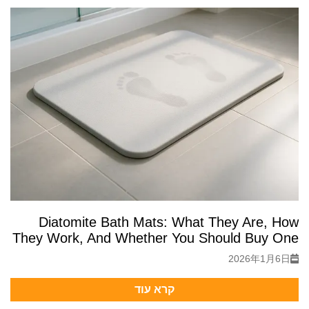
Diatomite Bath Mats: What They Are, How
They Work, And Whether You Should Buy One
2026年1月6日
קרא עוד