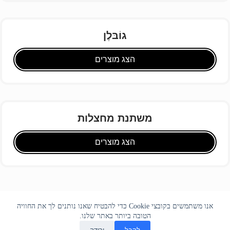
גוֹבּלֶן
הצג מוצרים
משתנת מחצלות
הצג מוצרים
אנו משתמשים בקובצי Cookie כדי להבטיח שאנו נותנים לך את החוויה
הטובה ביותר באתר שלנו.
לְקַבֵּל
יְרִידָה