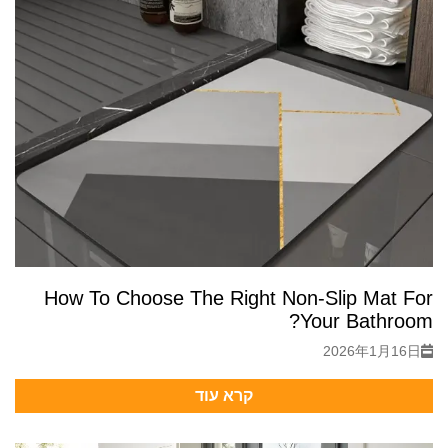
How To Choose The Right Non-Slip Mat For
Your Bathroom?
2026年1月16日
קרא עוד