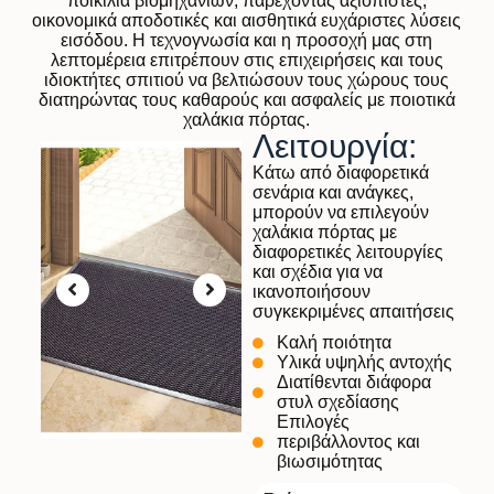
ποικιλία βιομηχανιών, παρέχοντας αξιόπιστες,
οικονομικά αποδοτικές και αισθητικά ευχάριστες λύσεις
εισόδου. Η τεχνογνωσία και η προσοχή μας στη
λεπτομέρεια επιτρέπουν στις επιχειρήσεις και τους
ιδιοκτήτες σπιτιού να βελτιώσουν τους χώρους τους
διατηρώντας τους καθαρούς και ασφαλείς με ποιοτικά
χαλάκια πόρτας.
Λειτουργία:
Κάτω από διαφορετικά
σενάρια και ανάγκες,
μπορούν να επιλεγούν
χαλάκια πόρτας με
διαφορετικές λειτουργίες
και σχέδια για να
ικανοποιήσουν
συγκεκριμένες απαιτήσεις
Καλή ποιότητα
Υλικά υψηλής αντοχής
Διατίθενται διάφορα
στυλ σχεδίασης
Επιλογές
περιβάλλοντος και
βιωσιμότητας