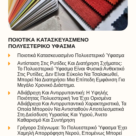
ΠΟΙΟΤΙΚΆ ΚΑΤΑΣΚΕΥΑΣΜΈΝΟ
ΠΟΛΥΕΣΤΕΡΙΚΌ ΎΦΑΣΜΑ
Ποιοτικά Κατασκευασμένο Πολυεστερικό Ύφασμα
Αντίσταση Στις Ρυτίδες Και Διατήρηση Σχήματος:
Το Πολυεστερικό Ύφασμα Είναι Φυσικά Ανθεκτικό
Στις Ρυτίδες, Δεν Είναι Εύκολο Να Τσαλακωθεί,
Μπορεί Να Διατηρήσει Μια Επίπεδη Εμφάνιση Για
Μεγάλο Χρονικό Διάστημα.
Αδιάβροχη Και Αντιρρυπαντική: Η Υψηλής
Ποιότητας Πολυεστερική Ίνα Έχει Ορισμένα
Αδιάβροχα Και Αντιρρυπαντικά Χαρακτηριστικά, Τα
Οποία Μπορούν Να Αντισταθούν Αποτελεσματικά
Στη Διείσδυση Υγρασίας Και Υγρού, Άνετο
Καθαρισμό Και Συντήρηση
Γρήγορο Στέγνωμα: Το Πολυεστερικό Ύφασμα Έχει
Χαμηλή Απορρόφηση Νερού, Επομένως Μπορεί