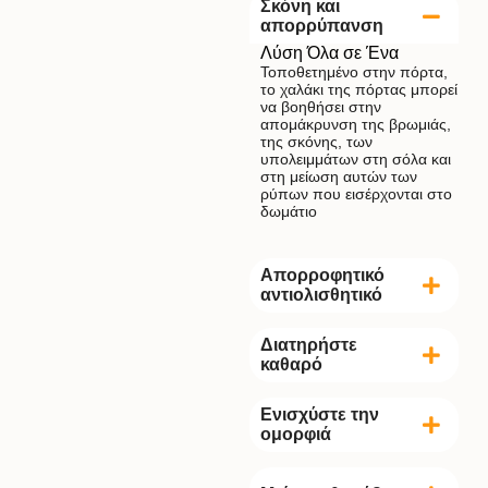
Σκόνη και
απορρύπανση
Λύση Όλα σε Ένα
Τοποθετημένο στην πόρτα,
το χαλάκι της πόρτας μπορεί
να βοηθήσει στην
απομάκρυνση της βρωμιάς,
της σκόνης, των
υπολειμμάτων στη σόλα και
στη μείωση αυτών των
ρύπων που εισέρχονται στο
δωμάτιο
Απορροφητικό
αντιολισθητικό
Διατηρήστε
καθαρό
Ενισχύστε την
ομορφιά