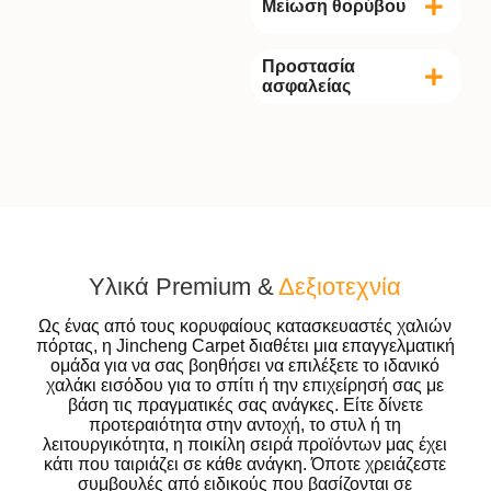
Μείωση θορύβου
Προστασία
ασφαλείας
Υλικά Premium &
Δεξιοτεχνία
Ως ένας από τους κορυφαίους κατασκευαστές χαλιών
πόρτας, η Jincheng Carpet διαθέτει μια επαγγελματική
ομάδα για να σας βοηθήσει να επιλέξετε το ιδανικό
χαλάκι εισόδου για το σπίτι ή την επιχείρησή σας με
βάση τις πραγματικές σας ανάγκες. Είτε δίνετε
προτεραιότητα στην αντοχή, το στυλ ή τη
λειτουργικότητα, η ποικίλη σειρά προϊόντων μας έχει
κάτι που ταιριάζει σε κάθε ανάγκη. Όποτε χρειάζεστε
συμβουλές από ειδικούς που βασίζονται σε