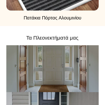
Βελούδινα Ανάγλυφα Χαλάκια Πόρτας
Τα Πλεονεκτήματά μας