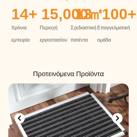
14
+
15,000
13
㎡
100
+
Χρόνια
Περιοχή
Σχεδιαστική
Επαγγελματική
εμπειρία
εργοστασίου
πατέντα
ομάδα
Προτεινόμενα Προϊόντα