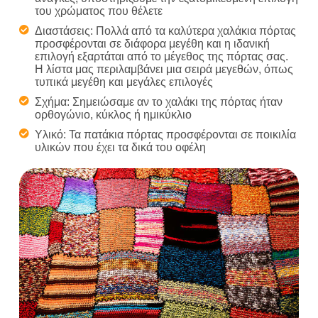
του χρώματος που θέλετε
Διαστάσεις: Πολλά από τα καλύτερα χαλάκια πόρτας
προσφέρονται σε διάφορα μεγέθη και η ιδανική
επιλογή εξαρτάται από το μέγεθος της πόρτας σας.
Η λίστα μας περιλαμβάνει μια σειρά μεγεθών, όπως
τυπικά μεγέθη και μεγάλες επιλογές
Σχήμα: Σημειώσαμε αν το χαλάκι της πόρτας ήταν
ορθογώνιο, κύκλος ή ημικύκλιο
Υλικό: Τα πατάκια πόρτας προσφέρονται σε ποικιλία
υλικών που έχει τα δικά του οφέλη